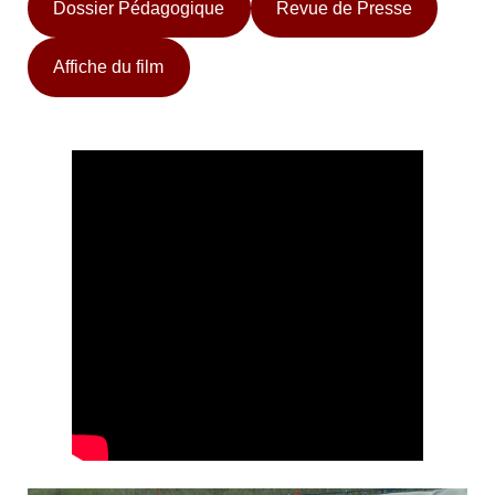
Dossier Pédagogique
Revue de Presse
Affiche du film