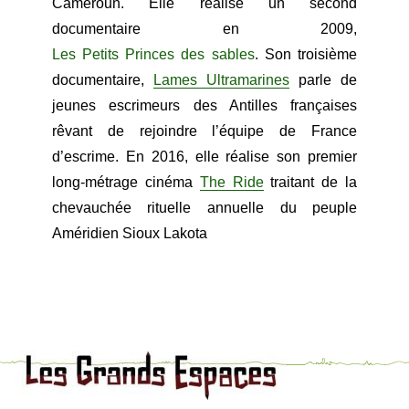
Cameroun. Elle réalise un second
documentaire en 2009,
Les Petits Princes des sables
. Son troisième
documentaire,
Lames Ultramarines
parle de
jeunes escrimeurs des Antilles françaises
rêvant de rejoindre l’équipe de France
d’escrime. En 2016, elle réalise son premier
long-métrage cinéma
The Ride
traitant de la
chevauchée rituelle annuelle du peuple
Améridien Sioux Lakota