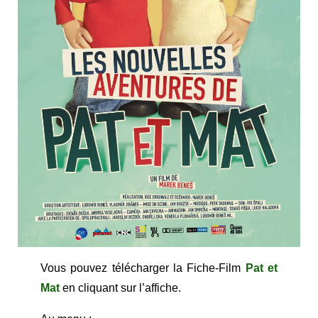
Vous pouvez télécharger la Fiche-Film
Pat et
Mat
en cliquant sur l’affiche.