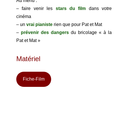
Au menu :
– faire venir les
stars du film
dans votre
cinéma
– un
vrai pianiste
rien que pour Pat et Mat
–
prévenir des dangers
du bricolage « à la
Pat et Mat »
Matériel
Fiche-Film