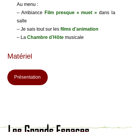
Au menu :
– Ambiance
Film presque « muet »
dans la
salle
– Je sais tout sur les
films d’animation
– La
Chambre d’Hôte
musicale
Matériel
Présentation