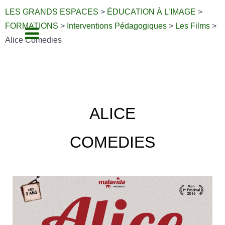
LES GRANDS ESPACES
>
ÉDUCATION À L’IMAGE
>
FORMATIONS
>
Interventions Pédagogiques
>
Les Films
>
Alice Comedies
ALICE
COMEDIES