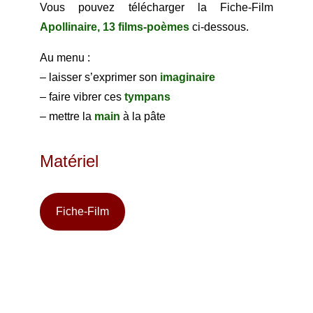
Vous pouvez télécharger la Fiche-Film
Apollinaire, 13 films-poèmes
ci-dessous.
Au menu :
– laisser s’exprimer son
imaginaire
– faire vibrer ces
tympans
– mettre la
main
à la pâte
Matériel
Fiche-Film