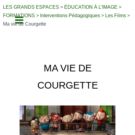
LES GRANDS ESPACES
>
ÉDUCATION À L’IMAGE
>
FORMATIONS
>
Interventions Pédagogiques
>
Les Films
>
Ma vie de Courgette
MA VIE DE
COURGETTE