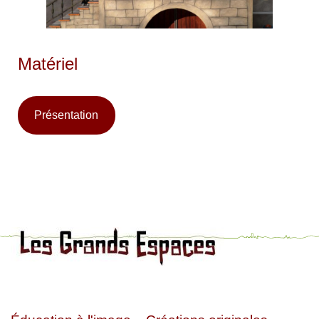
Matériel
Présentation