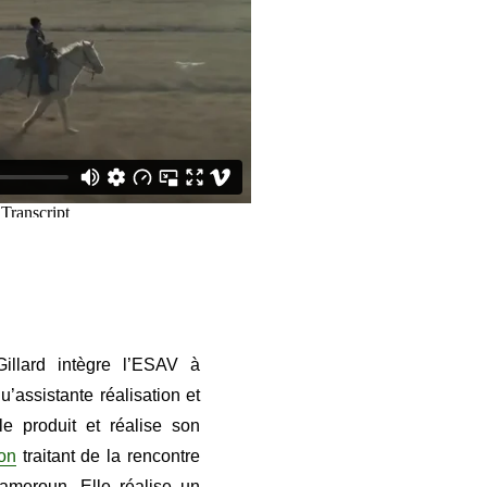
illard intègre l’ESAV à
’assistante réalisation et
le produit et réalise son
lon
traitant de la rencontre
 Cameroun. Elle réalise un