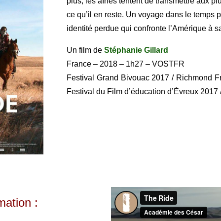
plus, les aînés tentent de transmettre aux pl
ce qu’il en reste. Un voyage dans le temps p
identité perdue qui confronte l’Amérique à sa
Un film de
Stéphanie Gillard
France – 2018 – 1h27 – VOSTFR
Festival Grand Bivouac 2017 / Richmond Fr
Festival du Film d’éducation d’Évreux 2017 
ation :