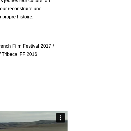
us jeunes leur culture, ou
our reconstruire une
 propre histoire.
ench Film Festival 2017 /
/ Tribeca IFF 2016