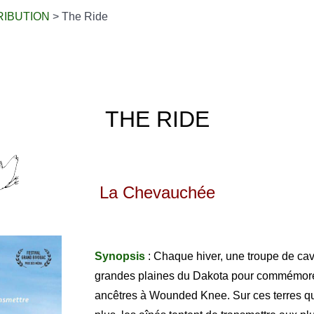
RIBUTION
>
The Ride
THE RIDE
La Chevauchée
Synopsis
: Chaque hiver, une troupe de cav
grandes plaines du Dakota pour commémore
ancêtres à Wounded Knee. Sur ces terres qu