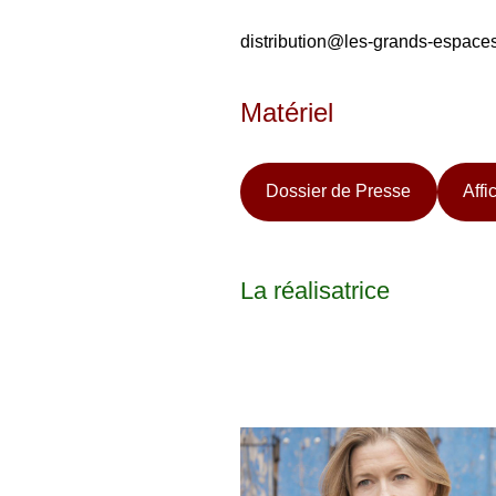
distribution@les-grands-espaces
Matériel
Dossier de Presse
Affi
La réalisatrice