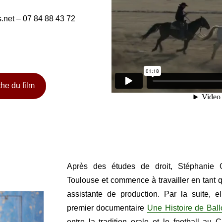
.net – 07 84 88 43 72
che du film
Après des études de droit, Stéphanie G
Toulouse et commence à travailler en tant qu
assistante de production. Par la suite, el
premier documentaire
Une Histoire de Bal
entre la tradition orale et le football au