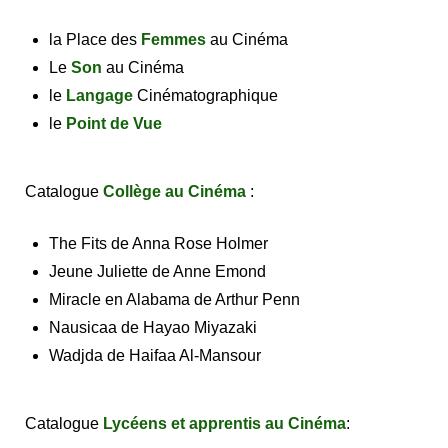
la Place des
Femmes
au Cinéma
Le
Son
au Cinéma
le
Langage
Cinématographique
le
Point de Vue
Catalogue
Collège au Cinéma
:
The Fits
de Anna Rose Holmer
Jeune Juliette
de Anne Emond
Miracle en Alabama
de Arthur Penn
Nausicaa
de Hayao Miyazaki
Wadjda
de Haifaa Al-Mansour
Catalogue
Lycéens et apprentis au Cinéma
: