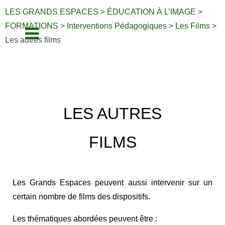
LES GRANDS ESPACES
>
ÉDUCATION À L’IMAGE
>
FORMATIONS
>
Interventions Pédagogiques
>
Les Films
>
Les autres films
LES AUTRES
FILMS
Les Grands Espace
s peuvent aussi intervenir sur un
certain nombre de films des dispositifs.
Les thématiques abordées peuvent être :