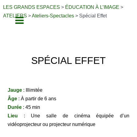
LES GRANDS ESPACES
>
ÉDUCATION À L’IMAGE
>
ATELIERS
>
Ateliers-Spectacles
>
Spécial Effet
SPÉCIAL EFFET
Jauge
: Illimitée
Âge
: À partir de 6 ans
Durée
: 45 min
Lieu
: Une salle de cinéma équipée d’un
vidéoprojecteur ou projecteur numérique